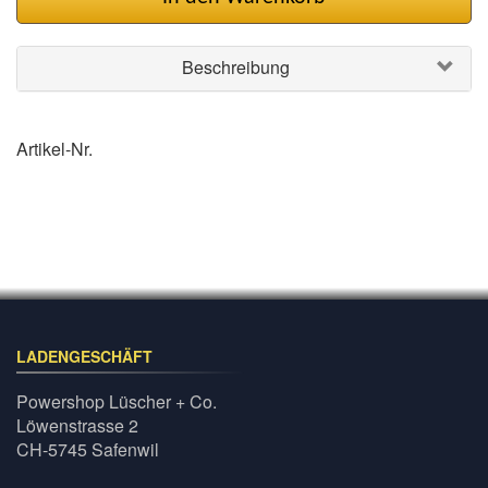
Beschreibung
Artikel-Nr.
LADENGESCHÄFT
Powershop Lüscher + Co.
Löwenstrasse 2
CH-5745 Safenwil