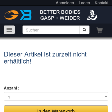
Anmelden
Laden
Kontakt
Dieser Artikel ist zurzeit nicht
erhältlich!
Anzahl :
In den Warenkorb